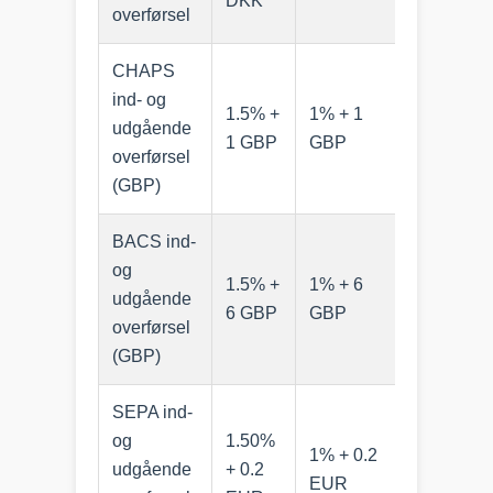
DKK
overførsel
CHAPS
ind- og
1.5% +
1% + 1
0.75% + 
udgående
1 GBP
GBP
GBP
overførsel
(GBP)
BACS ind-
og
1.5% +
1% + 6
0.75% + 
udgående
6 GBP
GBP
GBP
overførsel
(GBP)
SEPA ind-
og
1.50%
1% + 0.2
0.75% +
udgående
+ 0.2
EUR
0.2 EUR